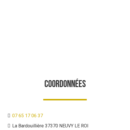
COORDONNÉES
07 65 17 06 37
La Bardouillière 37370 NEUVY LE ROI