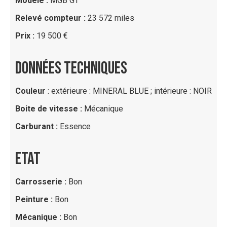
Modèle :
MGB GT
Relevé compteur :
23 572 miles
Prix :
19 500 €
DONNÉES TECHNIQUES
Couleur
: extérieure : MINERAL BLUE ; intérieure : NOIR
Boite de vitesse :
Mécanique
Carburant :
Essence
ETAT
Carrosserie :
Bon
Peinture :
Bon
Mécanique :
Bon