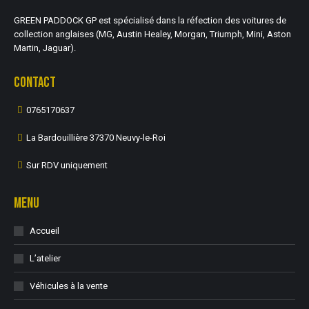
GREEN PADDOCK GP est spécialisé dans la réfection des voitures de
collection anglaises (MG, Austin Healey, Morgan, Triumph, Mini, Aston
Martin, Jaguar).
CONTACT
0765170637
La Bardouillière 37370 Neuvy-le-Roi
Sur RDV uniquement
MENU
Accueil
L’atelier
Véhicules à la vente