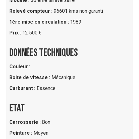
Modèle :
30 eme anniversaire
Relevé compteur :
96601 kms non garanti
1ère mise en circulation :
1989
Prix :
12 500 €
DONNÉES TECHNIQUES
Couleur
:
Boite de vitesse :
Mécanique
Carburant :
Essence
ETAT
Carrosserie :
Bon
Peinture :
Moyen