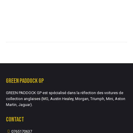
GREEN PADDOCK GP
GREEN PADDOCK GP est spécialisé dans la réfection des voitures de
collection anglaises (MG, Austin Healey, Morgan, Triumph, Mini, Aston
Martin, Jaguar).
CONTACT
0765170637