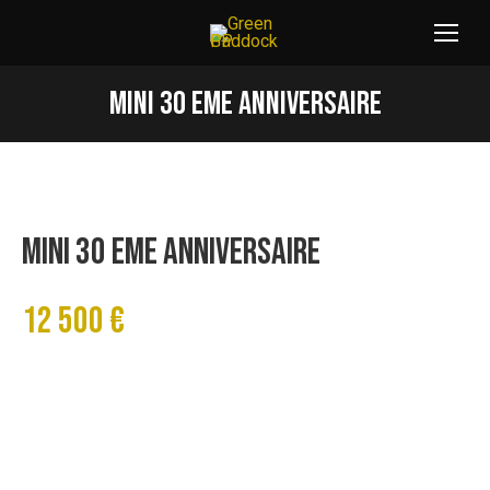
MINI 30 EME ANNIVERSAIRE
Vous êtes ici :
MINI 30 EME ANNIVERSAIRE
12 500 €