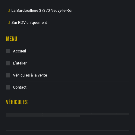
La Bardouillière 37370 Neuvy-le-Roi
Sur RDV uniquement
MENU
Accueil
L’atelier
Véhicules à la vente
Contact
VÉHICULES