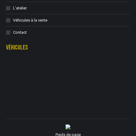
L’atelier
Véhicules à la vente
Contact
VÉHICULES
Pieds de page