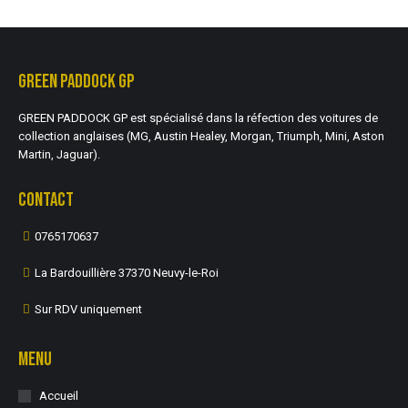
GREEN PADDOCK GP
GREEN PADDOCK GP est spécialisé dans la réfection des voitures de
collection anglaises (MG, Austin Healey, Morgan, Triumph, Mini, Aston
Martin, Jaguar).
CONTACT
0765170637
La Bardouillière 37370 Neuvy-le-Roi
Sur RDV uniquement
MENU
Accueil