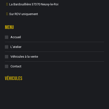
La Bardouillière 37370 Neuvy-le-Roi
Sur RDV uniquement
MENU
Accueil
L’atelier
Véhicules à la vente
Contact
VÉHICULES