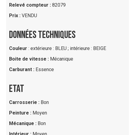
Relevé compteur :
82079
Prix :
VENDU
DONNÉES TECHNIQUES
Couleur
: extérieure : BLEU ; intérieure : BEIGE
Boite de vitesse :
Mécanique
Carburant :
Essence
ETAT
Carrosserie :
Bon
Peinture :
Moyen
Mécanique :
Bon
Intérieur :
Moyen