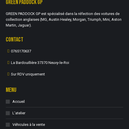
GREEN PADDOCK GP
GREEN PADDOCK GP est spécialisé dans la réfection des voitures de
collection anglaises (MG, Austin Healey, Morgan, Triumph, Mini, Aston
Martin, Jaguar).
CONTACT
0765170637
La Bardouillière 37370 Neuvy-le-Roi
Sur RDV uniquement
MENU
Accueil
L’atelier
Véhicules à la vente