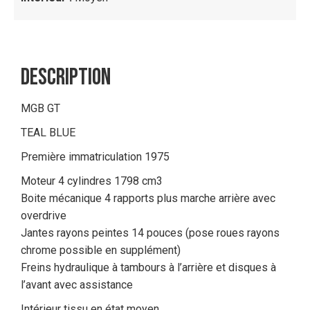
DESCRIPTION
MGB GT
TEAL BLUE
Première immatriculation 1975
Moteur 4 cylindres 1798 cm3
Boite mécanique 4 rapports plus marche arrière avec
overdrive
Jantes rayons peintes 14 pouces (pose roues rayons
chrome possible en supplément)
Freins hydraulique à tambours à l’arrière et disques à
l’avant avec assistance
Intérieur tissu en état moyen