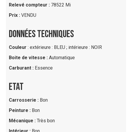
Relevé compteur :
78522 Mi
Prix :
VENDU
DONNÉES TECHNIQUES
Couleur
: extérieure : BLEU ; intérieure : NOIR
Boite de vitesse :
Automatique
Carburant :
Essence
ETAT
Carrosserie :
Bon
Peinture :
Bon
Mécanique :
Très bon
Intérieur :
Bon