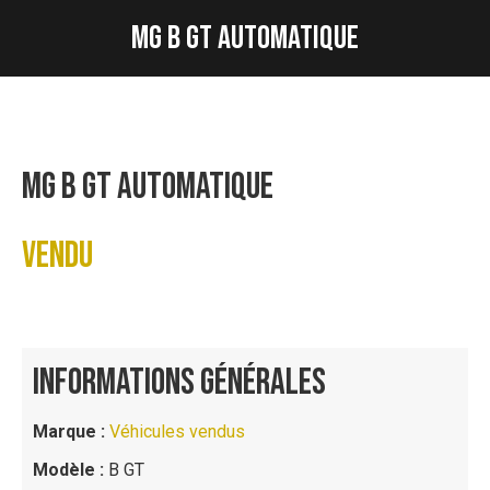
MG B GT AUTOMATIQUE
Vous êtes ici :
MG B GT AUTOMATIQUE
VENDU
INFORMATIONS GÉNÉRALES
Marque :
Véhicules vendus
Modèle :
B GT