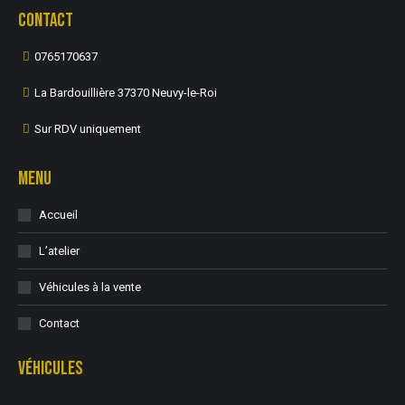
CONTACT
0765170637
La Bardouillière 37370 Neuvy-le-Roi
Sur RDV uniquement
MENU
Accueil
L’atelier
Véhicules à la vente
Contact
VÉHICULES