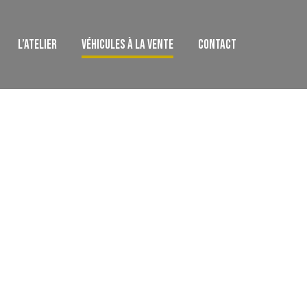
L’ATELIER
VÉHICULES À LA VENTE
CONTACT