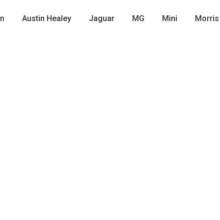
in
Austin Healey
Jaguar
MG
Mini
Morris
B6 MK1
ASTON MARTIN DB4
JAGUA
ERA
CONVERTIBLE
SUPERLEGGERA
€