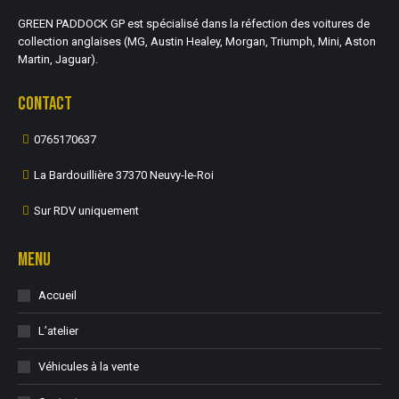
GREEN PADDOCK GP est spécialisé dans la réfection des voitures de
collection anglaises (MG, Austin Healey, Morgan, Triumph, Mini, Aston
Martin, Jaguar).
CONTACT
0765170637
La Bardouillière 37370 Neuvy-le-Roi
Sur RDV uniquement
MENU
Accueil
L’atelier
Véhicules à la vente